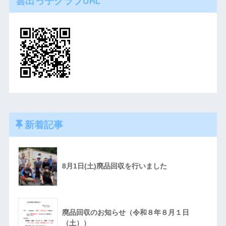
雲出っ子クラブURL
新着記事
8月1日(土)廃品回収を行いました
廃品回収のお知らせ（令和８年８月１日
（土））