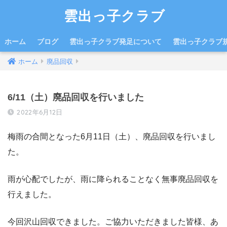
雲出っ子クラブ
ホーム
ブログ
雲出っ子クラブ発足について
雲出っ子クラブ
ホーム
廃品回収
6/11（土）廃品回収を行いました
2022年6月12日
梅雨の合間となった6月11日（土）、廃品回収を行いまし
た。
雨が心配でしたが、雨に降られることなく無事廃品回収を
行えました。
今回沢山回収できました。ご協力いただきました皆様、あ