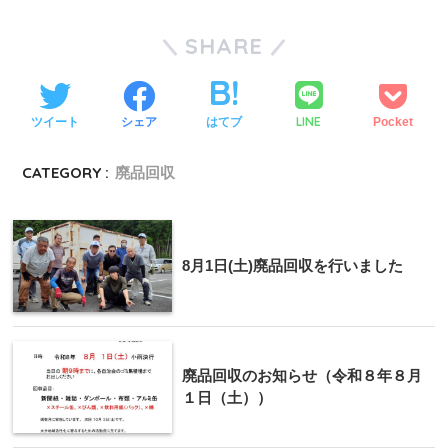
SHARE
LINE
ツイート
シェア
はてブ
Pocket
CATEGORY :
廃品回収
8月1日(土)廃品回収を行いました
廃品回収のお知らせ（令和８年８月
１日（土））