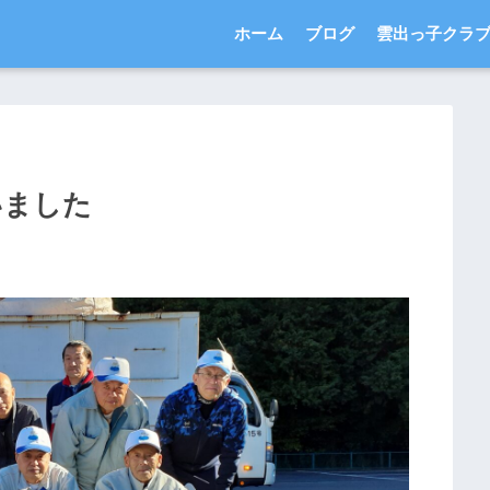
ホーム
ブログ
雲出っ子クラ
いました