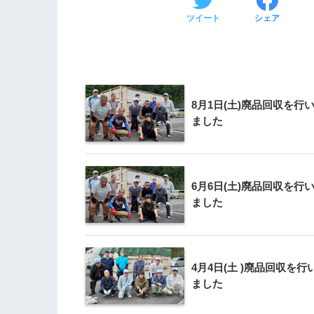
ツイート
シェア
8月1日(土)廃品回収を行
ました
6月6日(土)廃品回収を行
ました
4月4日(土 )廃品回収を行
ました