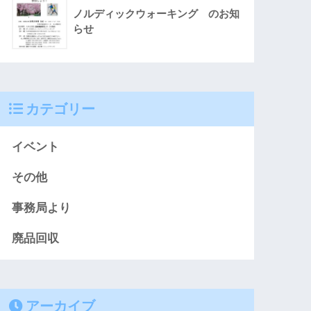
ノルディックウォーキング のお知
らせ
カテゴリー
イベント
その他
事務局より
廃品回収
アーカイブ