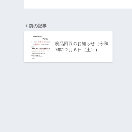
前の記事
廃品回収のお知らせ（令和
7年1２月６日（土））