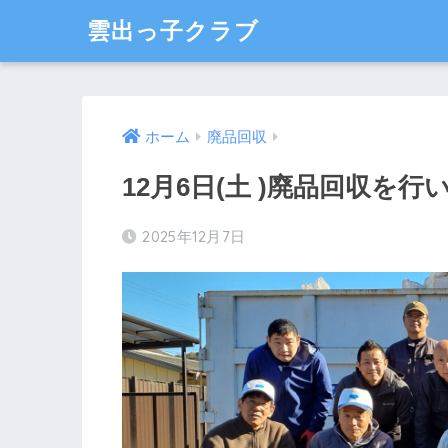
雲出っ子クラブ
ホーム
廃品回収
12月6日(土 )廃品回収を行
2025年12月7日