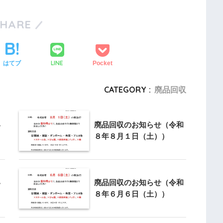
SHARE
LINE
はてブ
Pocket
CATEGORY :
廃品回収
い
廃品回収のお知らせ（令和
８年８月１日（土））
い
廃品回収のお知らせ（令和
８年６月６日（土））