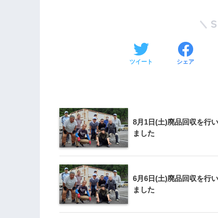
ツイート
シェア
8月1日(土)廃品回収を行
ました
6月6日(土)廃品回収を行
ました