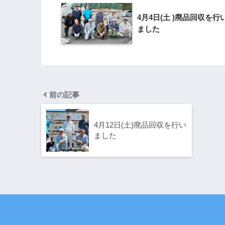
4月4日(土 )廃品回収を行
ました
前の記事
4月12日(土)廃品回収を行い
ました