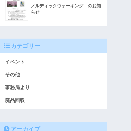
ノルディックウォーキング のお知
らせ
カテゴリー
イベント
その他
事務局より
廃品回収
アーカイブ