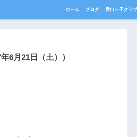
ホーム
ブログ
雲出っ子クラ
年6月21日（土））