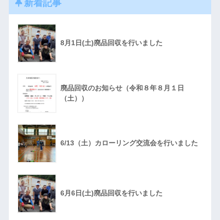
新着記事
8月1日(土)廃品回収を行いました
廃品回収のお知らせ（令和８年８月１日
（土））
6/13（土）カローリング交流会を行いました
6月6日(土)廃品回収を行いました